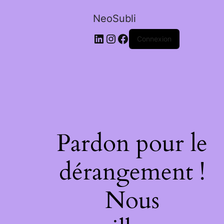
NeoSubli
LinkedIn
Instagram
Facebook
Connexion
Pardon pour le
dérangement !
Nous